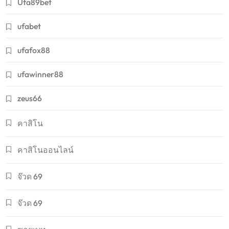
Ufa89bet
ufabet
ufafox88
ufawinner88
zeus66
คาสิโน
คาสิโนออนไลน์
จ๊วด 69
จ๊วด 69