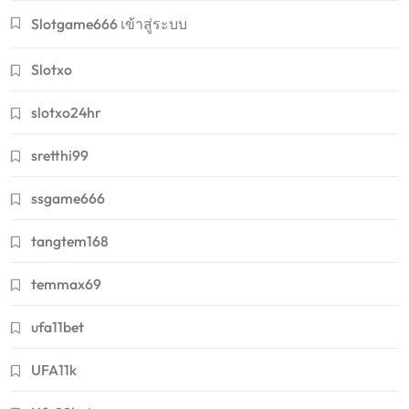
Slotgame666 เข้าสู่ระบบ
Slotxo
slotxo24hr
sretthi99
ssgame666
tangtem168
temmax69
ufa11bet
UFA11k