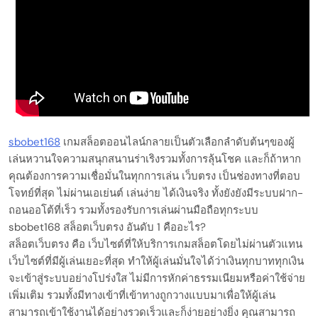
sbobet168
เกมสล็อตออนไลน์กลายเป็นตัวเลือกลำดับต้นๆของผู้
เล่นหวานใจความสนุกสนานร่าเริงรวมทั้งการลุ้นโชค และก็ถ้าหาก
คุณต้องการความเชื่อมั่นในทุกการเล่น เว็บตรง เป็นช่องทางที่ตอบ
โจทย์ที่สุด ไม่ผ่านเอเย่นต์ เล่นง่าย ได้เงินจริง ทั้งยังยังมีระบบฝาก-
ถอนออโต้ที่เร็ว รวมทั้งรองรับการเล่นผ่านมือถือทุกระบบ
sbobet168 สล็อตเว็บตรง อันดับ 1 คืออะไร?
สล็อตเว็บตรง คือ เว็บไซต์ที่ให้บริการเกมสล็อตโดยไม่ผ่านตัวแทน
เว็บไซต์ที่มีผู้เล่นเยอะที่สุด ทำให้ผู้เล่นมั่นใจได้ว่าเงินทุกบาททุกเงิน
จะเข้าสู่ระบบอย่างโปร่งใส ไม่มีการหักค่าธรรมเนียมหรือค่าใช้จ่าย
เพิ่มเติม รวมทั้งมีทางเข้าที่เข้าทางถูกวางแบบมาเพื่อให้ผู้เล่น
สามารถเข้าใช้งานได้อย่างรวดเร็วและก็ง่ายอย่างยิ่ง คุณสามารถ