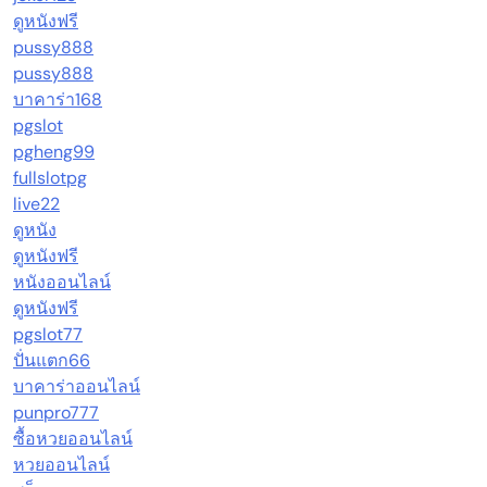
ดูหนังฟรี
pussy888
pussy888
บาคาร่า168
pgslot
pgheng99
fullslotpg
live22
ดูหนัง
ดูหนังฟรี
หนังออนไลน์
ดูหนังฟรี
pgslot77
ปั่นแตก66
บาคาร่าออนไลน์
punpro777
ซื้อหวยออนไลน์
หวยออนไลน์