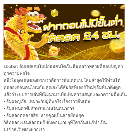
sbobet อัปเดตเกมใหม่ก่อนคนใดกัน ธีมหลากหลายที่ตอบปัญหา
ทุกความพอใจ
หนึ่งในจุดเด่นของพวกเราคือการอัปเดตเกมใหม่ล่าสุดให้ท่านได้
ทดลองก่อนคนไหนกัน คุณจะได้สัมผัสฟีเจอร์ใหม่ๆธีมที่น่าดึงดูด
แล้วก็ระบบการเล่นที่พัฒนามาเพื่อเพิ่มความสนุกและก็ความตื่นเต้น
• ธีมผจญภัย: เหมาะกับผู้ที่พอใจเรื่องราวตื่นเต้น
• ธีมแฟนตาซี: สำหรับแฟนจินตนาการ
• ธีมสล็อตคลาสสิก: หากคุณเป็นสายย้อนยุค
วิธีทดลองเล่นสล็อตฟรี ขั้นตอนง่ายๆที่ใครกันแน่ก็ทำเป็น
1. เข้าสู่เว็บของพวกเรา