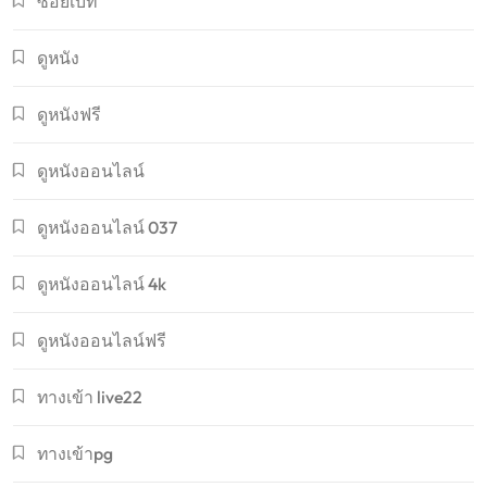
ซอยเบท
ดูหนัง
ดูหนังฟรี
ดูหนังออนไลน์
ดูหนังออนไลน์ 037
ดูหนังออนไลน์ 4k
ดูหนังออนไลน์ฟรี
ทางเข้า live22
ทางเข้าpg