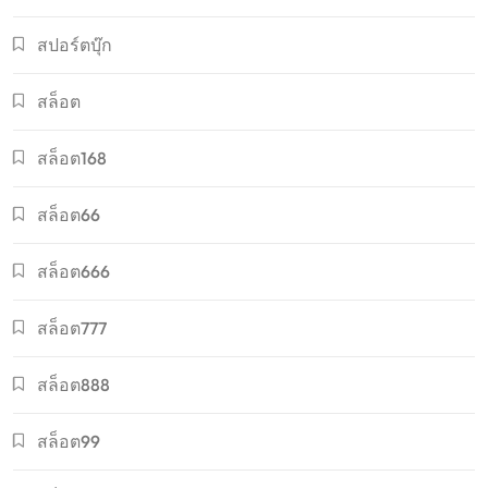
สปอร์ตบุ๊ก
สล็อต
สล็อต168
สล็อต66
สล็อต666
สล็อต777
สล็อต888
สล็อต99