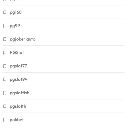
pg168
pg99
pgjoker auto
PGSlot
pgslot77
pgslot99
pgslotfish
pgslotth
pokbet