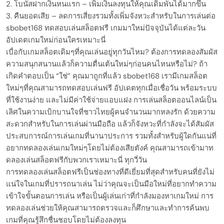
2. โบนัสฝากเงินหนแรก – เพิ่มเงินลงทุนให้คุณเดิมพันได้มากขึ้น
3. คืนยอดเสีย – ลดการเสี่ยงรวมทั้งเพิ่มจังหวะสำหรับในการเล่นต่อ
sbobet168 ทดสอบเล่นสล็อตฟรี เกมมาใหม่ปัจจุบันได้แต่ละวัน
อัปเดตเกมใหม่ก่อนใครเหมาะนี่
เบื่อกับเกมสล็อตเดิมๆที่คุณเล่นอยู่ทุกวันไหม? ต้องการทดลองสัมผัส
ความสนุกสนานแล้วก็ความตื่นเต้นใหม่ๆก่อนคนไหนหรือไม่? ถ้า
เกิดคำตอบเป็น “ใช่” คุณมาถูกที่แล้ว sbobet168 เรามีเกมสล็อต
ใหม่ๆที่คุณสามารถทดสอบเล่นฟรี อัปเดตทุกเมื่อเชื่อวัน พร้อมระบบ
ที่ใช้งานง่าย และไม่มีค่าใช้จ่ายแอบแฝง การเล่นสล็อตออนไลน์เป็น
เลิศในความเบิกบานใจที่ชาวไทยผู้คนจำนวนมากหลงรัก ด้วยความ
สะดวกสำหรับในการเล่นผ่านมือถือ แล้วก็จังหวะที่กำลังจะได้สัมผัส
ประสบการณ์การเล่นเกมที่นานาประการ รวมทั้งสำหรับผู้ใดกันแน่ที่
อยากทดลองเล่นเกมใหม่ๆโดยไม่ต้องเสียตังค์ คุณสามารถเข้ามาท
ดลองเล่นสล็อตฟรีกับพวกเราเหมาะนี่ ทุกวี่วัน
การทดลองเล่นสล็อตฟรีเป็นช่องทางที่ดีเยี่ยมที่สุดสำหรับคนที่ยังไม่
แน่ใจในเกมที่ปรารถนาเล่น ไม่ว่าคุณจะเป็นมือใหม่ที่อยากทำความ
เข้าใจขั้นตอนการเล่น หรือเป็นผู้เล่นเก่าที่กำลังมองหาเกมใหม่ การ
ทดลองเล่นช่วยให้คุณสามารถตรวจและก็ศึกษาและทำการค้นพบ
เกมที่คุณรู้สึกชื่นชอบโดยไม่ต้องลงทุน