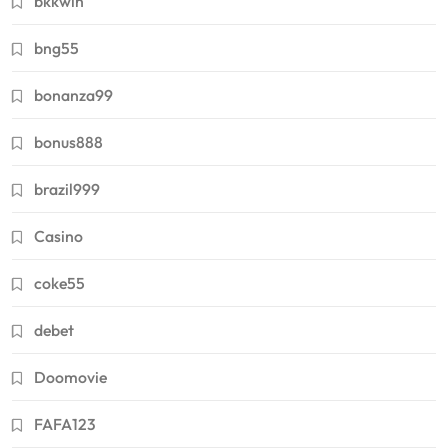
bkkwin
bng55
bonanza99
bonus888
brazil999
Casino
coke55
debet
Doomovie
FAFA123