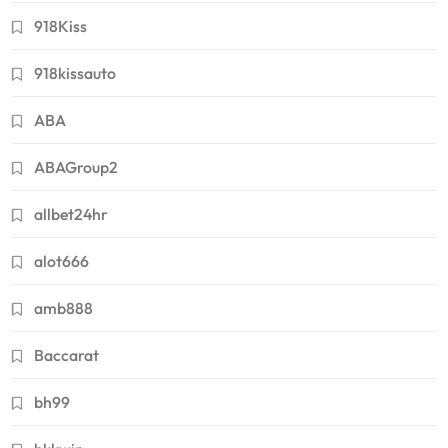
918Kiss
918kissauto
ABA
ABAGroup2
allbet24hr
alot666
amb888
Baccarat
bh99