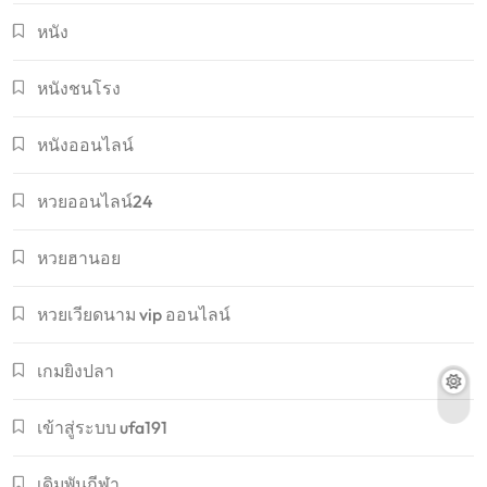
หนัง
หนังชนโรง
หนังออนไลน์
หวยออนไลน์24
หวยฮานอย
หวยเวียดนาม vip ออนไลน์
เกมยิงปลา
เข้าสู่ระบบ ufa191
เดิมพันกีฬา