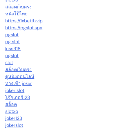
สล็อตเว็บตรง
หนังโป๊ไทย
https://1xbetth.vip
https://pgslot.spa
pgslot
pg slot
kiss918
pgslot
slot
สล็อตเว็บตรง
ดูหนังออนไลน์
ทางเข้า joker
joker slot
โจ๊กเกอร์123
สล็อต
slotxo
joker123
jokerslot