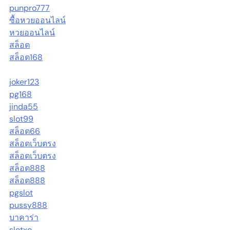
punpro777
ซื้อหวยออนไลน์
หวยออนไลน์
สล็อต
สล็อต168
joker123
pg168
jinda55
slot99
สล็อต66
สล็อตเว็บตรง
สล็อตเว็บตรง
สล็อต888
สล็อต888
pgslot
pussy888
บาคาร่า
slotxo