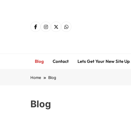
Skip
to
content
Blog
Contact
Lets Get Your New Site Up
Home
Blog
Blog