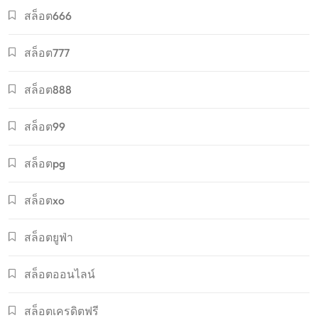
สล็อต666
สล็อต777
สล็อต888
สล็อต99
สล็อตpg
สล็อตxo
สล็อตยูฟ่า
สล็อตออนไลน์
สล็อตเครดิตฟรี