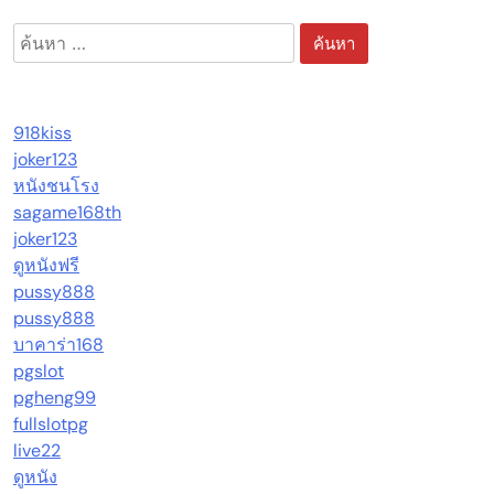
live22slot.me
ค้นหา
สำหรับ:
918kiss
joker123
หนังชนโรง
sagame168th
joker123
ดูหนังฟรี
pussy888
pussy888
บาคาร่า168
pgslot
pgheng99
fullslotpg
live22
ดูหนัง