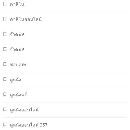
คาสิโน
คาสิโนออนไลน์
จ๊วด 69
จ๊วด 69
ซอยเบท
ดูหนัง
ดูหนังฟรี
ดูหนังออนไลน์
ดูหนังออนไลน์ 037