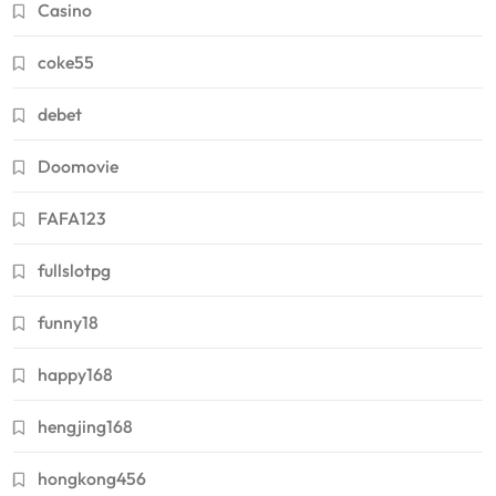
Casino
coke55
debet
Doomovie
FAFA123
fullslotpg
funny18
happy168
hengjing168
hongkong456