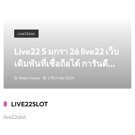
Live22slot
Live22 5 มกรา 26 live22 เว็บ
เดิมพันที่เชื่อถือได้ การันตี
กำไรทุกวัน สมาชิกใหม่รับ
Ralph Hayes
2 ธันวาคม 2025
50% แตกง่าย ได้เงินจริง
ปลอดภัย โปร่งใส live22slot
LIVE22SLOT
ที่เดียว ที่รวมเกมทำเงิน แตก
live22slot
ง่าย Top 90 by Jenna