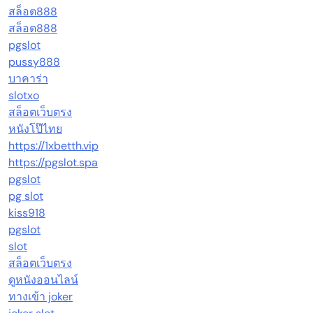
สล็อต888
สล็อต888
pgslot
pussy888
บาคาร่า
slotxo
สล็อตเว็บตรง
หนังโป๊ไทย
https://1xbetth.vip
https://pgslot.spa
pgslot
pg slot
kiss918
pgslot
slot
สล็อตเว็บตรง
ดูหนังออนไลน์
ทางเข้า joker