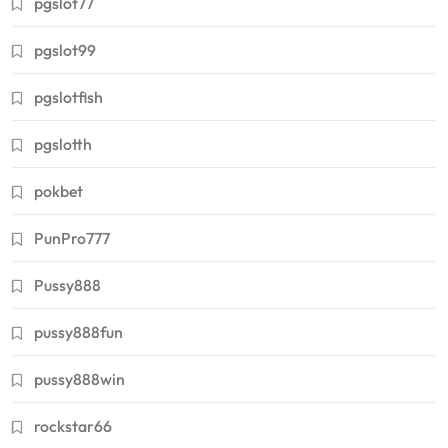
pgslot77
pgslot99
pgslotfish
pgslotth
pokbet
PunPro777
Pussy888
pussy888fun
pussy888win
rockstar66