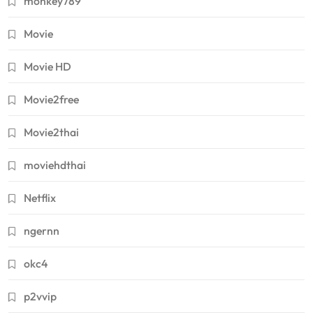
monkey789
Movie
Movie HD
Movie2free
Movie2thai
moviehdthai
Netflix
ngernn
okc4
p2vvip