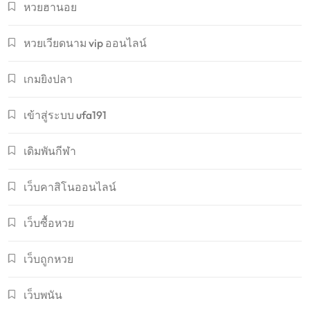
หวยฮานอย
หวยเวียดนาม vip ออนไลน์
เกมยิงปลา
เข้าสู่ระบบ ufa191
เดิมพันกีฬา
เว็บคาสิโนออนไลน์
เว็บซื้อหวย
เว็บถูกหวย
เว็บพนัน