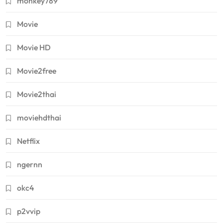
monkey789
Movie
Movie HD
Movie2free
Movie2thai
moviehdthai
Netflix
ngernn
okc4
p2vvip