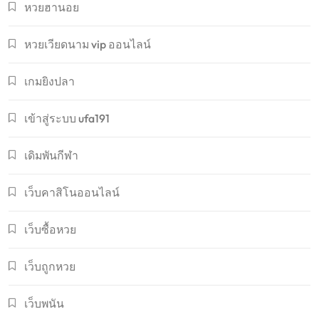
หวยฮานอย
หวยเวียดนาม vip ออนไลน์
เกมยิงปลา
เข้าสู่ระบบ ufa191
เดิมพันกีฬา
เว็บคาสิโนออนไลน์
เว็บซื้อหวย
เว็บถูกหวย
เว็บพนัน