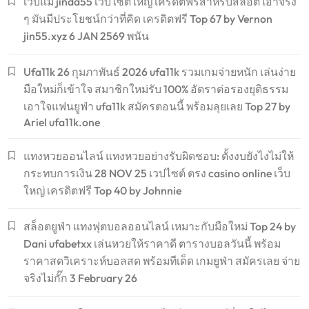
เว็บแม่ jinda55 เว็บไซต์ใหญ่ เครดิตฟรีสำหรับสล็อต เอาจริง
ๆ มันมีประโยชน์กว่าที่คิด เครดิตฟรี Top 67 by Vernon
jin55.xyz 6 JAN 2569 พนัน
Ufa11k 26 กุมภาพันธ์ 2026 ufa11k รวมเกมจ่ายหนัก เล่นง่าย
มือใหม่ก็เข้าใจ สมาชิกใหม่รับ 100% อัตราต่อรองยุติธรรม
เอาใจแฟนยูฟ่า ufa11k สมัครตอนนี้ พร้อมลุยเลย Top 27 by
Ariel ufa11k.one
แทงหวยออนไลน์ แทงหวยอย่างรับผิดชอบ: ตั้งงบยังไงไม่ให้
กระทบการเงิน 28 NOV 25 เวปไซต์ ตรง casino online เว็บ
ใหญ่ เครดิตฟรี Top 40 by Johnnie
สล็อตยูฟ่า แทงฟุตบอลออนไลน์ เหมาะกับมือใหม่ Top 24 by
Dani ufabetxx เล่นหวยให้ราคาดี ตารางบอลวันนี้ พร้อม
ราคาสดวิเคราะห์บอลสด พร้อมทีเด็ด เกมยูฟ่า สมัครเลย จ่าย
จริงไม่กั๊ก 3 February 26