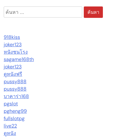
ค้นหา
สำหรับ:
918kiss
joker123
หนังชนโรง
sagame168th
joker123
ดูหนังฟรี
pussy888
pussy888
บาคาร่า168
pgslot
pgheng99
fullslotpg
live22
ดูหนัง