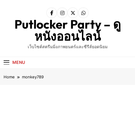
Skip
to
content
Putlocker Party – ดู
หนังออนไลน์
เว็บไซต์สตรีมมิ่งภาพยนตร์และซีรีส์ยอดนิยม
MENU
Home
monkey789