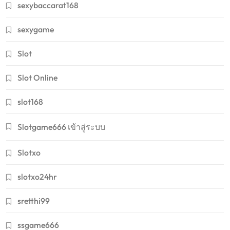
sexybaccarat168
sexygame
Slot
Slot Online
slot168
Slotgame666 เข้าสู่ระบบ
Slotxo
slotxo24hr
sretthi99
ssgame666