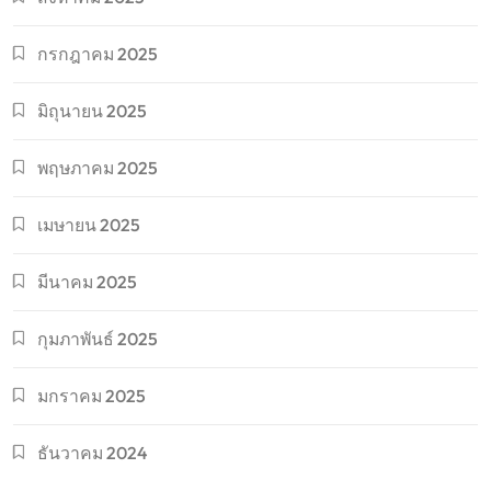
กรกฎาคม 2025
มิถุนายน 2025
พฤษภาคม 2025
เมษายน 2025
มีนาคม 2025
กุมภาพันธ์ 2025
มกราคม 2025
ธันวาคม 2024