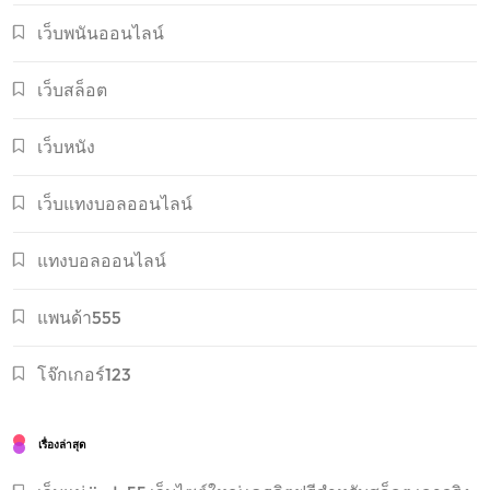
เว็บพนันออนไลน์
เว็บสล็อต
เว็บหนัง
เว็บแทงบอลออนไลน์
แทงบอลออนไลน์
แพนด้า555
โจ๊กเกอร์123
เรื่องล่าสุด