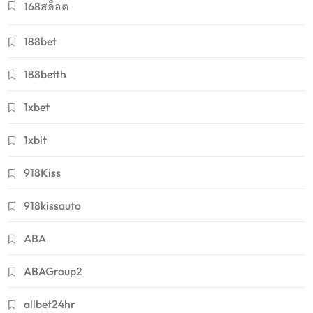
168สล็อต
188bet
188betth
1xbet
1xbit
918Kiss
918kissauto
ABA
ABAGroup2
allbet24hr