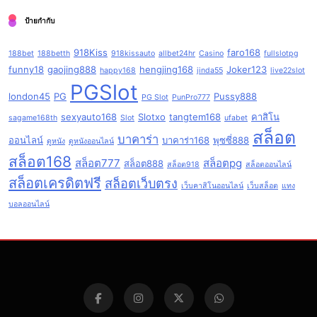
ป้ายกำกับ
918Kiss
faro168
188bet
188betth
918kissauto
allbet24hr
Casino
fullslotpg
funny18
gaojing888
hengjing168
Joker123
happy168
jinda55
live22slot
PGSlot
london45
PG
Pussy888
PG Slot
PunPro777
sexyauto168
Slotxo
tangtem168
คาสิโน
sagame168th
Slot
ufabet
สล็อต
บาคาร่า
ออนไลน์
บาคาร่า168
พุซซี่888
ดูหนัง
ดูหนังออนไลน์
สล็อต168
สล็อต777
สล็อตpg
สล็อต888
สล็อต918
สล็อตออนไลน์
สล็อตเครดิตฟรี
สล็อตเว็บตรง
เว็บคาสิโนออนไลน์
เว็บสล็อต
แทง
บอลออนไลน์