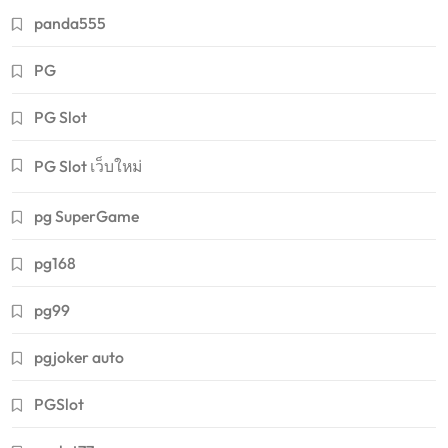
panda555
PG
PG Slot
PG Slot เว็บใหม่
pg SuperGame
pg168
pg99
pgjoker auto
PGSlot