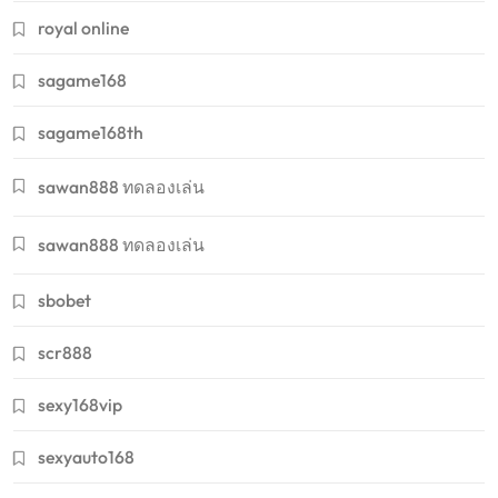
royal online
sagame168
sagame168th
sawan888 ทดลองเล่น
sawan888 ทดลองเล่น
sbobet
scr888
sexy168vip
sexyauto168