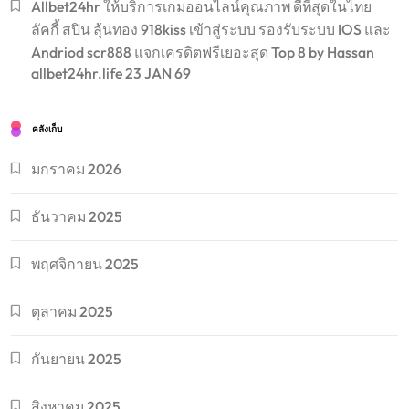
Allbet24hr ให้บริการเกมออนไลน์คุณภาพ ดีที่สุดในไทย
ลัคกี้ สปิน ลุ้นทอง 918kiss เข้าสู่ระบบ รองรับระบบ IOS และ
Andriod scr888 แจกเครดิตฟรีเยอะสุด Top 8 by Hassan
allbet24hr.life 23 JAN 69
คลังเก็บ
มกราคม 2026
ธันวาคม 2025
พฤศจิกายน 2025
ตุลาคม 2025
กันยายน 2025
สิงหาคม 2025