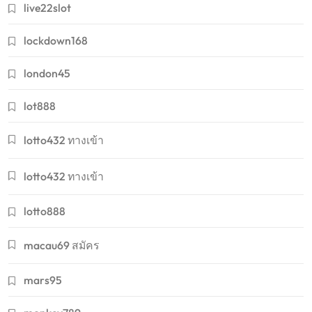
live22slot
lockdown168
london45
lot888
lotto432 ทางเข้า
lotto432 ทางเข้า
lotto888
macau69 สมัคร
mars95