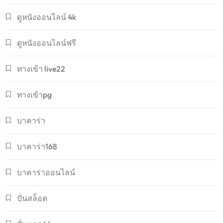
ดูหนังออนไลน์ 4k
ดูหนังออนไลน์ฟรี
ทางเข้า live22
ทางเข้าpg
บาคาร่า
บาคาร่า168
บาคาร่าออนไลน์
ปั่นสล็อต