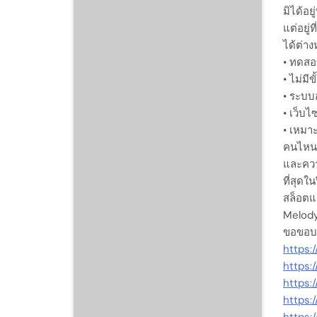
มิได้อยู
แต่อยู่
ได้ต่า
• ทดสอบ
• ไม่มี
• ระบบอ
• เว็บไ
• เหมาะ
คนไหนที
และความ
ที่สุด
สล็อตแ
Melody
ขอขอบ
https:
https:
https:
https: