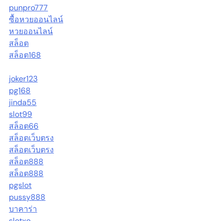
punpro777
ซื้อหวยออนไลน์
หวยออนไลน์
สล็อต
สล็อต168
joker123
pg168
jinda55
slot99
สล็อต66
สล็อตเว็บตรง
สล็อตเว็บตรง
สล็อต888
สล็อต888
pgslot
pussy888
บาคาร่า
slotxo