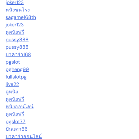
joker123
หนังชนโรง
sagame168th
joker123
ดูหนังฟรี
pussy888
pussy888
บาคาร่า168
pgslot
pgheng99
fullslotpg
live22
ดูหนัง
ดูหนังฟรี
หนังออนไลน์
ดูหนังฟรี
pgslot77
ปั่นแตก66
บาคาร่าออนไลน์