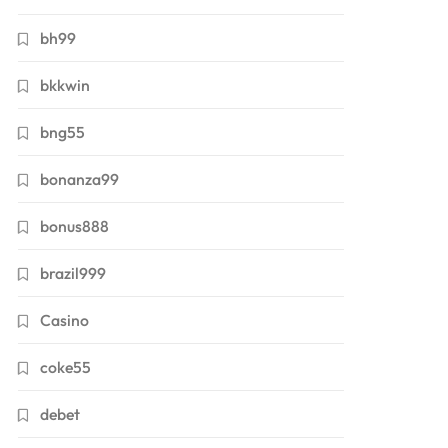
bh99
bkkwin
bng55
bonanza99
bonus888
brazil999
Casino
coke55
debet