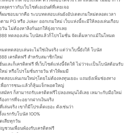
ารสิทธิ์จากต่างประเทศ ตรวจสอบได้จริง เวลาเล่นเกม ไม่มีอาการ
อหลุดราวกับเว็บไซต์เอเย่นต์ที่เคยเจอ
งที่ผมชอบมากคือ ระบบทดสอบเล่นยังอัปเดตเกมใหม่ตลอดเวลา
ก็ตาม PG หรือ Joker ออกเกมใหม่ เว็บแห่งนี้จะมีให้ลองเล่นเกือบ
อวัน ไม่ต้องหาลิงก์นอกให้ยุ่งยากเลย
88 ทดลองเล่น โบนัสแล้วก็โปรโมชั่น จัดเต็มหากแม้ในโหมด
บ
หมดทดสอบเล่นจะไม่ใช่เงินจริง แต่ว่าเว็บนี้ยังให้ โบนัส
88 เครดิตฟรี สำหรับสมาชิกใหม่
่นและก็เครดิตฟรี ที่เว็บไซต์แห่งนี้จัดให้ ไม่ว่าจะเป็นโบนัสต้อนรับ
ใหม่ หรือโปรโมชั่นรายวัน ทำให้ผมมี
ดสอบเล่นเกมใหม่ๆโดยไม่ต้องลงทุนเยอะ แถมยังเพิ่มช่องทาง
เพื่อการชนะแล้วก็ลุ้นแจ็กพอตใหญ่
กสมัคร ก็สามารถรับเครดิตฟรีไปลองหมุนได้เลย เหมาะกับมือใหม่
ม่ต้องการที่จะอยากฝากเงินจริง
ี่เล่นจริง เขาก็มีโปรเด็ดเยอะ ดังเช่นว่า
รั้งแรกรับโบนัส 100%
ดเสียทุกวัน
ิญชวนเพื่อนพ้องรับเครดิตฟรี