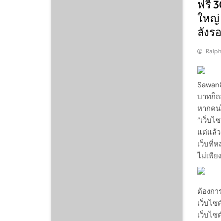
ฟรี 
ใหญ่
ลังร
Ralp
Sawan88
บาทก็ถ
หากคนไห
“เว็บไซ
แต่แล้ว
เว็บที่
ไม่เพีย
ต้องกา
เว็บไซต
เว็บไซ