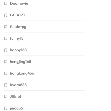
Doomovie
FAFA123
fullslotpg
funny18
happy168
hengjing168
hongkong456
hydra888
Jilislot
jinda55