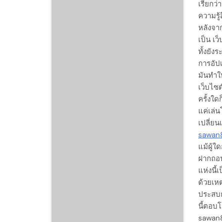
เรียกว่
ความรู้
หลังจา
เป็น เว
ทั้งยัง
การอัป
มันทำให
เว็บไซต
ครั้งใ
แค่เล่
เปลี่ยน
sawan
แม้ผู้ใ
ฝากถอนอ
แห่งนี้
ด้วยเหต
ประสบกา
นี้ตอบโ
sawan8