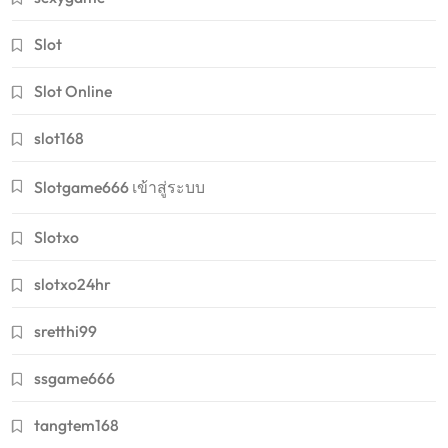
Slot
Slot Online
slot168
Slotgame666 เข้าสู่ระบบ
Slotxo
slotxo24hr
sretthi99
ssgame666
tangtem168