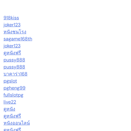
918kiss
joker123
หนังชนโรง
sagame168th
joker123
ดูหนังฟรี
pussy888
pussy888
บาคาร่า168
pgslot
pgheng99
fullslotpg
live22
ดูหนัง
ดูหนังฟรี
หนังออนไลน์
ดูหนังฟรี