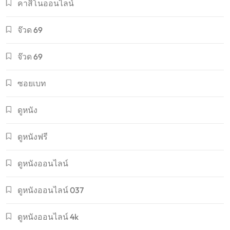
คาสิโนออนไลน์
จ๊วด 69
จ๊วด 69
ซอยเบท
ดูหนัง
ดูหนังฟรี
ดูหนังออนไลน์
ดูหนังออนไลน์ 037
ดูหนังออนไลน์ 4k