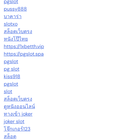
pgslot
pussy888
บาคาร่า
slotxo
สล็อตเว็บตรง
หนังโป๊ไทย
https://1xbetth.vip
https://pgslot.spa
pgslot
pg slot
kiss918
pgslot
slot
สล็อตเว็บตรง
ดูหนังออนไลน์
ทางเข้า joker
joker slot
โจ๊กเกอร์123
สล็อต