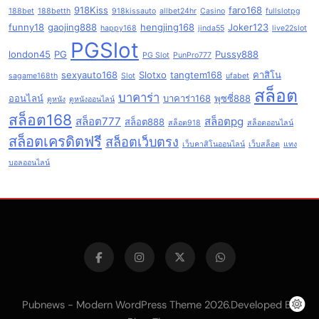
918Kiss
faro168
188bet
188betth
918kissauto
allbet24hr
Casino
fullslotpg
funny18
gaojing888
hengjing168
Joker123
happy168
jinda55
live22slot
PGSlot
london45
PG
Pussy888
PG Slot
PunPro777
sexyauto168
Slotxo
tangtem168
คาสิโน
sagame168th
Slot
ufabet
สล็อต
บาคาร่า
ออนไลน์
บาคาร่า168
พุซซี่888
ดูหนัง
ดูหนังออนไลน์
สล็อต168
สล็อต777
สล็อตpg
สล็อต888
สล็อต918
สล็อตออนไลน์
สล็อตเครดิตฟรี
สล็อตเว็บตรง
เว็บคาสิโนออนไลน์
เว็บสล็อต
แทง
บอลออนไลน์
Pubnews - Modern WordPress Theme 2026.Developed By