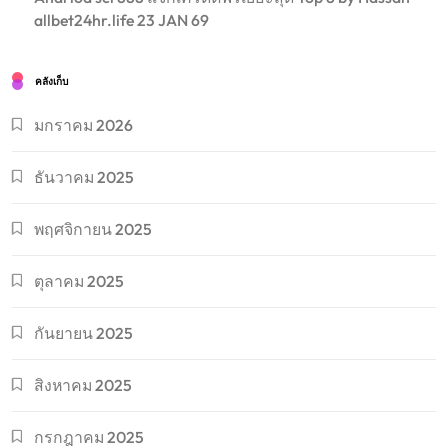
allbet24hr.life 23 JAN 69
คลังเก็บ
มกราคม 2026
ธันวาคม 2025
พฤศจิกายน 2025
ตุลาคม 2025
กันยายน 2025
สิงหาคม 2025
กรกฎาคม 2025