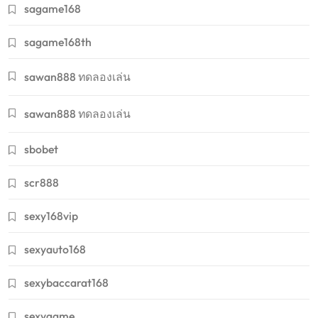
sagame168
sagame168th
sawan888 ทดลองเล่น
sawan888 ทดลองเล่น
sbobet
scr888
sexy168vip
sexyauto168
sexybaccarat168
sexygame