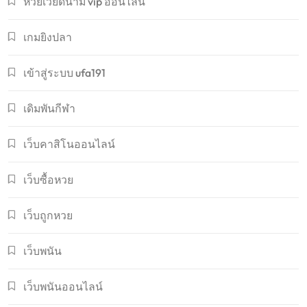
หวยเวียดนาม vip ออนไลน์
เกมยิงปลา
เข้าสู่ระบบ ufa191
เดิมพันกีฬา
เว็บคาสิโนออนไลน์
เว็บซื้อหวย
เว็บถูกหวย
เว็บพนัน
เว็บพนันออนไลน์