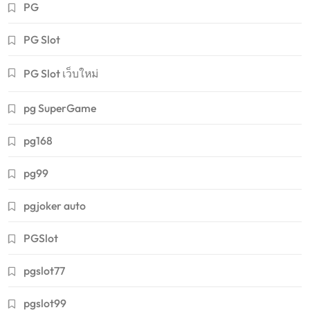
PG
PG Slot
PG Slot เว็บใหม่
pg SuperGame
pg168
pg99
pgjoker auto
PGSlot
pgslot77
pgslot99