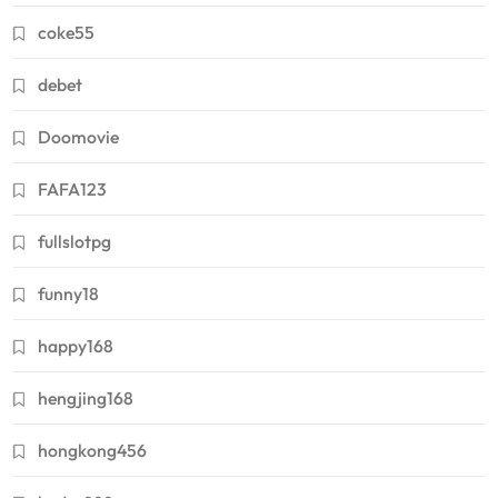
coke55
debet
Doomovie
FAFA123
fullslotpg
funny18
happy168
hengjing168
hongkong456