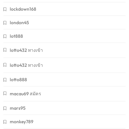
lockdown168
london45
lot888
lotto432 ทางเข้า
lotto432 ทางเข้า
lotto888
macau69 สมัคร
mars95
monkey789