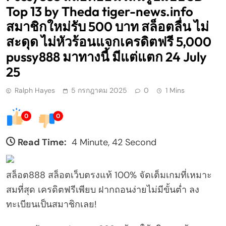
Top 13 by Theda tiger-news.info
สมาชิกใหม่รับ 500 บาท สล็อตลื่น ไม่
สะดุด ไม่หัวร้อนแจกเครดิตฟรี 5,000
pussy888 มาทางนี้ มีแต่แตก 24 July
25
Ralph Hayes
5 กรกฎาคม 2025
0
1 Mins
0
0
Read Time:
4 Minute, 42 Second
สล็อต888 สล็อตเว็บตรงแท้ 100% จัดเต็มเกมที่เหมาะ
สมที่สุด เครดิตฟรีเพียบ ฝากถอนง่ายไม่มีขั้นต่ำ ลง
ทะเบียนเป็นสมาชิกเลย!