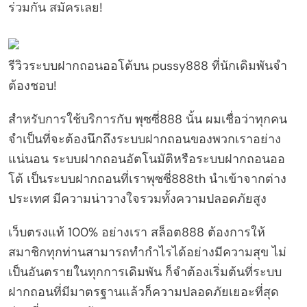
ร่วมกัน สมัครเลย!
รีวิวระบบฝากถอนออโต้บน pussy888 ที่นักเดิมพันจำ
ต้องชอบ!
สำหรับการใช้บริการกับ พุซซี่888 นั้น ผมเชื่อว่าทุกคน
จำเป็นที่จะต้องนึกถึงระบบฝากถอนของพวกเราอย่าง
แน่นอน ระบบฝากถอนอัตโนมัติหรือระบบฝากถอนออ
โต้ เป็นระบบฝากถอนที่เราพุซซี่888th นำเข้าจากต่าง
ประเทศ มีความน่าวางใจรวมทั้งความปลอดภัยสูง
เว็บตรงแท้ 100% อย่างเรา สล็อต888 ต้องการให้
สมาชิกทุกท่านสามารถทำกำไรได้อย่างมีความสุข ไม่
เป็นอันตรายในทุกการเดิมพัน ก็จำต้องเริ่มต้นที่ระบบ
ฝากถอนที่มีมาตรฐานแล้วก็ความปลอดภัยเยอะที่สุด