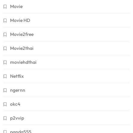
Movie
Movie HD
Movie2free
Movie2thai
moviehdthai
Netflix
ngernn
okc4
p2vvip
panda555