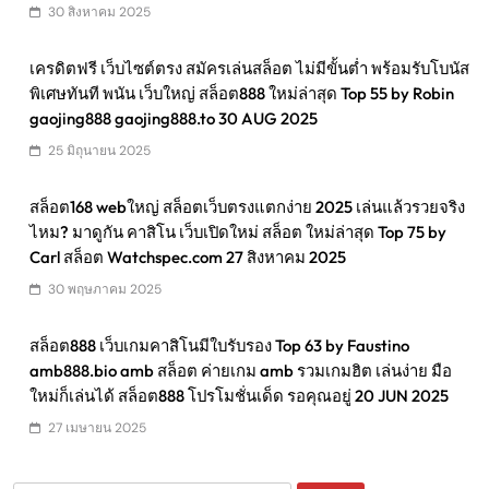
30 สิงหาคม 2025
เครดิตฟรี เว็บไซต์ตรง สมัครเล่นสล็อต ไม่มีขั้นต่ำ พร้อมรับโบนัส
พิเศษทันที พนัน เว็บใหญ่ สล็อต888 ใหม่ล่าสุด Top 55 by Robin
gaojing888 gaojing888.to 30 AUG 2025
25 มิถุนายน 2025
สล็อต168 webใหญ่ สล็อตเว็บตรงแตกง่าย 2025 เล่นแล้วรวยจริง
ไหม? มาดูกัน คาสิโน เว็บเปิดใหม่ สล็อต ใหม่ล่าสุด Top 75 by
Carl สล็อต Watchspec.com 27 สิงหาคม 2025
30 พฤษภาคม 2025
สล็อต888 เว็บเกมคาสิโนมีใบรับรอง Top 63 by Faustino
amb888.bio amb สล็อต ค่ายเกม amb รวมเกมฮิต เล่นง่าย มือ
ใหม่ก็เล่นได้ สล็อต888 โปรโมชั่นเด็ด รอคุณอยู่ 20 JUN 2025
27 เมษายน 2025