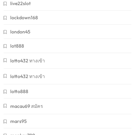
live22slot
lockdown168
london45
lot888
lotto432 ทางเข้า
lotto432 ทางเข้า
lotto888
macau69 สมัคร
mars95