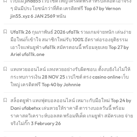
เว็บแม่ jinda55 เว็บไซต์ใหญ่ เครดิตฟรีสำหรับสล็อต เอาจริง
ๆ มันมีประโยชน์กว่าที่คิด เครดิตฟรี Top 67 by Vernon
jin55.xyz 6 JAN 2569 พนัน
Ufa11k 26 กุมภาพันธ์ 2026 ufa11k รวมเกมจ่ายหนัก เล่นง่าย
มือใหม่ก็เข้าใจ สมาชิกใหม่รับ 100% อัตราต่อรองยุติธรรม
เอาใจแฟนยูฟ่า ufa11k สมัครตอนนี้ พร้อมลุยเลย Top 27 by
Ariel ufa11k.one
แทงหวยออนไลน์ แทงหวยอย่างรับผิดชอบ: ตั้งงบยังไงไม่ให้
กระทบการเงิน 28 NOV 25 เวปไซต์ ตรง casino online เว็บ
ใหญ่ เครดิตฟรี Top 40 by Johnnie
สล็อตยูฟ่า แทงฟุตบอลออนไลน์ เหมาะกับมือใหม่ Top 24 by
Dani ufabetxx เล่นหวยให้ราคาดี ตารางบอลวันนี้ พร้อม
ราคาสดวิเคราะห์บอลสด พร้อมทีเด็ด เกมยูฟ่า สมัครเลย จ่าย
จริงไม่กั๊ก 3 February 26