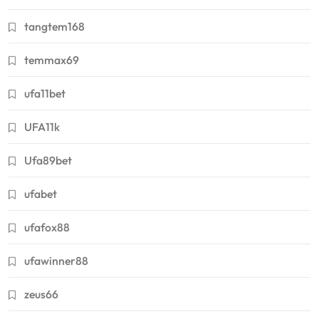
tangtem168
temmax69
ufa11bet
UFA11k
Ufa89bet
ufabet
ufafox88
ufawinner88
zeus66