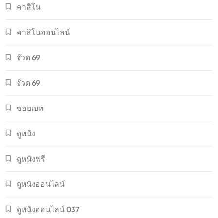
คาสิโน
คาสิโนออนไลน์
จ๊วด 69
จ๊วด 69
ซอยเบท
ดูหนัง
ดูหนังฟรี
ดูหนังออนไลน์
ดูหนังออนไลน์ 037