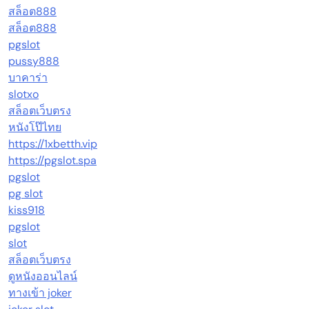
สล็อต888
สล็อต888
pgslot
pussy888
บาคาร่า
slotxo
สล็อตเว็บตรง
หนังโป๊ไทย
https://1xbetth.vip
https://pgslot.spa
pgslot
pg slot
kiss918
pgslot
slot
สล็อตเว็บตรง
ดูหนังออนไลน์
ทางเข้า joker