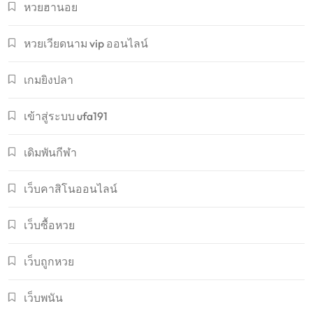
หวยฮานอย
หวยเวียดนาม vip ออนไลน์
เกมยิงปลา
เข้าสู่ระบบ ufa191
เดิมพันกีฬา
เว็บคาสิโนออนไลน์
เว็บซื้อหวย
เว็บถูกหวย
เว็บพนัน