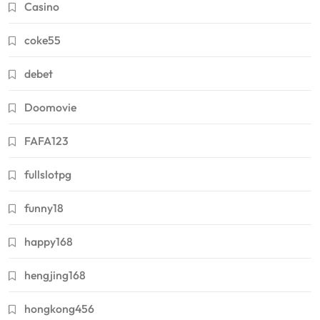
Casino
coke55
debet
Doomovie
FAFA123
fullslotpg
funny18
happy168
hengjing168
hongkong456