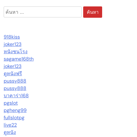
ค้นหา
สำหรับ:
918kiss
joker123
หนังชนโรง
sagame168th
joker123
ดูหนังฟรี
pussy888
pussy888
บาคาร่า168
pgslot
pgheng99
fullslotpg
live22
ดูหนัง