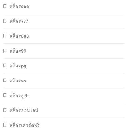
สล็อต666
สล็อต777
สล็อต888
สล็อต99
สล็อตpg
สล็อตxo
สล็อตยูฟ่า
สล็อตออนไลน์
สล็อตเครดิตฟรี