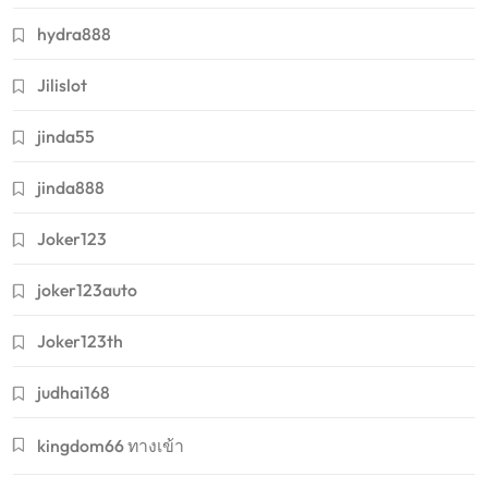
hydra888
Jilislot
jinda55
jinda888
Joker123
joker123auto
Joker123th
judhai168
kingdom66 ทางเข้า