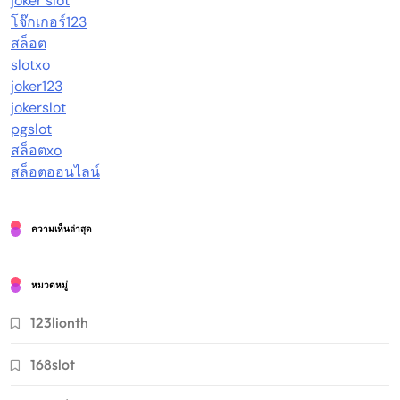
joker slot
โจ๊กเกอร์123
สล็อต
slotxo
joker123
jokerslot
pgslot
สล็อตxo
สล็อตออนไลน์
ความเห็นล่าสุด
หมวดหมู่
123lionth
168slot