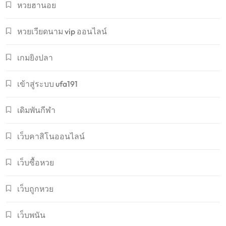
หวยฮานอย
หวยเวียดนาม vip ออนไลน์
เกมยิงปลา
เข้าสู่ระบบ ufa191
เดิมพันกีฬา
เว็บคาสิโนออนไลน์
เว็บซื้อหวย
เว็บถูกหวย
เว็บพนัน