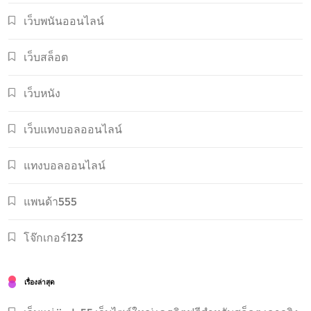
เว็บพนันออนไลน์
เว็บสล็อต
เว็บหนัง
เว็บแทงบอลออนไลน์
แทงบอลออนไลน์
แพนด้า555
โจ๊กเกอร์123
เรื่องล่าสุด