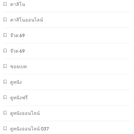
คาสิโน
คาสิโนออนไลน์
จ๊วด 69
จ๊วด 69
ซอยเบท
ดูหนัง
ดูหนังฟรี
ดูหนังออนไลน์
ดูหนังออนไลน์ 037