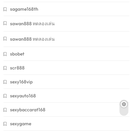
sagame168th
sawan888 ทดลองเล่น
sawan888 ทดลองเล่น
sbobet
scr888
sexy168vip
sexyauto168
sexybaccarat168
sexygame