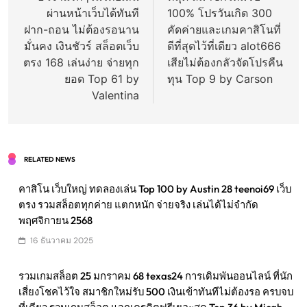
ผ่านหน้าเว็บได้ทันที
100% โปรวันเกิด 300
ฝาก-ถอน ไม่ต้องรอนาน
คัดค่ายและเกมคาสิโนที่
มั่นคง เงินชัวร์ สล็อตเว็บ
ดีที่สุดไว้ที่เดียว alot666
ตรง 168 เล่นง่าย จ่ายทุก
เสียไม่ต้องกลัวจัดโปรคืน
ยอด Top 61 by
ทุน Top 9 by Carson
Valentina
RELATED NEWS
คาสิโน เว็บใหญ่ ทดลองเล่น Top 100 by Austin 28 teenoi69 เว็บ
ตรง รวมสล็อตทุกค่าย แตกหนัก จ่ายจริง เล่นได้ไม่จำกัด
พฤศจิกายน 2568
16 ธันวาคม 2025
รวมเกมสล็อต 25 มกราคม 68 texas24 การเดิมพันออนไลน์ ที่นัก
เสี่ยงโชคไว้ใจ สมาชิกใหม่รับ 500 เงินเข้าทันทีไม่ต้องรอ ครบจบ