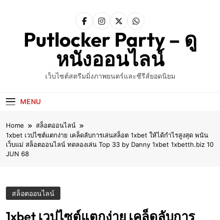
Skip
to
content
Putlocker Party – ดู
หนังออนไลน์
เว็บไซต์สตรีมมิ่งภาพยนตร์และซีรีส์ยอดนิยม
MENU
Home
สล็อตออนไลน์
1xbet เวปไซต์แตกง่าย เคล็ดลับการเล่นสล็อต 1xbet ให้ได้กำไรสูงสุด พนัน
เว็บแม่ สล็อตออนไลน์ ทดลองเล่น Top 33 by Danny 1xbet 1xbetth.biz 10
JUN 68
สล็อตออนไลน์
1xbet เวปไซต์แตกง่าย เคล็ดลับการ