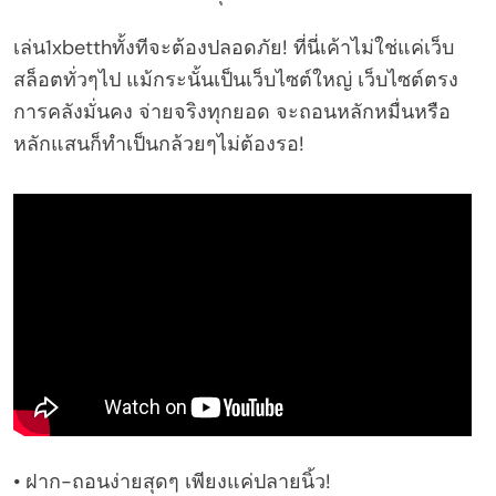
เล่น1xbetthทั้งทีจะต้องปลอดภัย! ที่นี่เค้าไม่ใช่แค่เว็บ
สล็อตทั่วๆไป แม้กระนั้นเป็นเว็บไซต์ใหญ่ เว็บไซต์ตรง
การคลังมั่นคง จ่ายจริงทุกยอด จะถอนหลักหมื่นหรือ
หลักแสนก็ทำเป็นกล้วยๆไม่ต้องรอ!
• ฝาก-ถอนง่ายสุดๆ เพียงแค่ปลายนิ้ว!