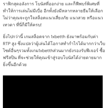
ราฟิกสุดอลังการ โบนัสที่ออกง่าย และก็ฟีพบร์พิเศษที่
ทำให้การเล่นไม่มีเบื่อ อีกทั้งยังมีหลากหลายธีมให้เลือก
ไม่ว่าคุณจะถูกใจสล็อตแนวเสี่ยงภัย แนวสวย หรือแนว
เทวดา ที่นี่ก็มีให้ครบ!
ยิ่งไปกว่านี้ เกมสล็อตจาก 1xbetth ยังมาพร้อมกับค่า
RTP สูง ซึ่งแปลว่าผู้เล่นได้โอกาสทำกำไรได้มากกว่าเว็บ
ไซต์อื่นๆรวมทั้งเกม1xbetthส่วนมากยังรองรับฟีเจอร์ ซื้อ
ฟรีสปิน ที่จะช่วยให้คุณเข้าสู่รอบโบนัสได้ง่ายดายมาก
ยิ่งขึ้นอีกด้วย