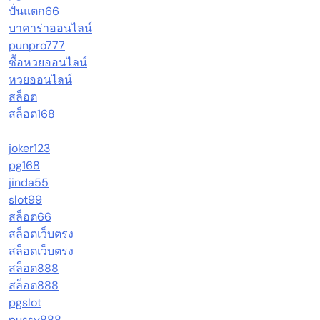
ปั่นแตก66
บาคาร่าออนไลน์
punpro777
ซื้อหวยออนไลน์
หวยออนไลน์
สล็อต
สล็อต168
joker123
pg168
jinda55
slot99
สล็อต66
สล็อตเว็บตรง
สล็อตเว็บตรง
สล็อต888
สล็อต888
pgslot
pussy888