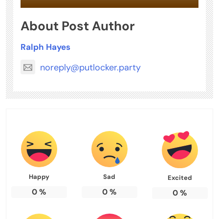
About Post Author
Ralph Hayes
noreply@putlocker.party
Happy
Sad
Excited
0
%
0
%
0
%