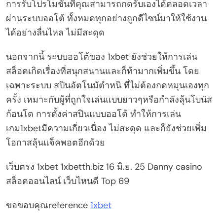
การรับโปรโมชั่นที่คุณสามารถกดรับเองได้ตลอดเวลา
ผ่านระบบออโต้ ทั้งหมดทุกอย่างถูกดีไซน์มาให้ใช้งาน
ได้อย่างลื่นไหล ไม่มีสะดุด
นอกจากนี้ ระบบออโต้ของ 1xbet ยังช่วยให้การเล่น
สล็อตเกิดเรื่องที่สนุกสนานและก็ท้ามากเพิ่มขึ้น โดย
เฉพาะระบบ สปินอัตโนมัตำหนิ ที่ไม่ต้องกดหมุนเองทุก
ครั้ง เหมาะกับผู้ที่ถูกใจเล่นแบบยาวๆหรือกำลังลุ้นโบนัส
ก้อนโต การตั้งค่าสปินแบบออโต้ ทำให้การเล่น
เกม1xbetมีความเกี่ยวเนื่อง ไม่สะดุด และก็ยังช่วยเพิ่ม
โอกาสลุ้นแจ็คพอตอีกด้วย
เว็บตรง 1xbet 1xbetth.biz 16 มิ.ย. 25 Danny casino
สล็อตออนไลน์ เว็บไหนดี Top 69
ขอขอบคุณreference
1xbet