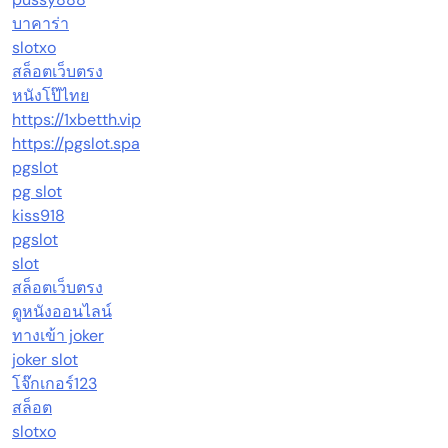
บาคาร่า
slotxo
สล็อตเว็บตรง
หนังโป๊ไทย
https://1xbetth.vip
https://pgslot.spa
pgslot
pg slot
kiss918
pgslot
slot
สล็อตเว็บตรง
ดูหนังออนไลน์
ทางเข้า joker
joker slot
โจ๊กเกอร์123
สล็อต
slotxo