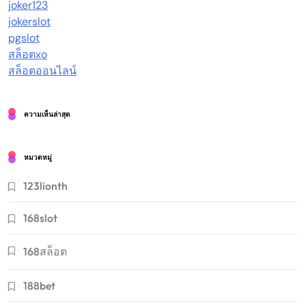
joker123
jokerslot
pgslot
สล็อตxo
สล็อตออนไลน์
ความเห็นล่าสุด
หมวดหมู่
123lionth
168slot
168สล็อต
188bet