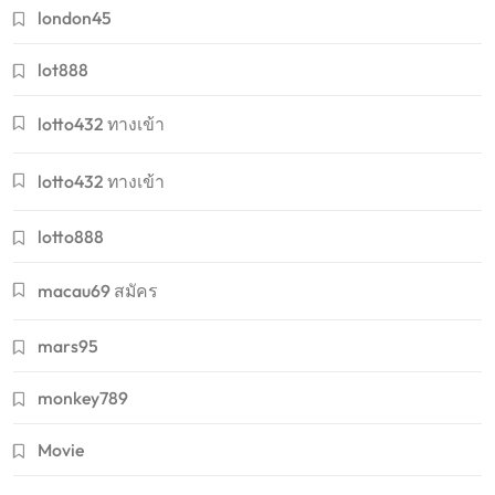
london45
lot888
lotto432 ทางเข้า
lotto432 ทางเข้า
lotto888
macau69 สมัคร
mars95
monkey789
Movie