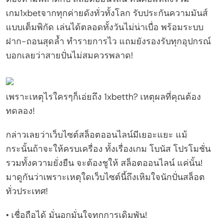
เกม1xbetจากทุกค่ายดังทั่วทั้งโลก รับประกันความมันส์
แบบเต็มพิกัด เล่นได้ตลอดทั้งวันไม่น่าเบื่อ พร้อมระบบ
ฝาก-ถอนสุดล้ำ ทำรายการไว แถมยังรองรับทุกอุปกรณ์
บอกเลยว่าสายปั่นไม่สมควรพลาด!
เพราะเหตุไรใครๆก็เอ่ยถึง 1xbetth? เหตุผลที่คุณต้อง
ทดลอง!
กล่าวเลยว่าเว็บไซต์สล็อตออนไลน์มีเยอะแยะ แม้
กระนั้นถ้าจะให้ครบเครื่อง ทั้งเรื่องเกม โบนัส โปรโมชั่น
รวมทั้งความยั่งยืน จะต้องชูให้ สล็อตออนไลน์ แค่นั้น!
มาดูกันว่าเพราะเหตุใดเว็บไซต์นี้ถึงเหิมใจนักปั่นสล็อต
ทั่วประเทศ!
• เชื่อถือได้ มั่นอกมั่นใจทุกการเดิมพัน!